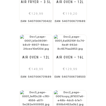
AIR FRYER – 3.5L
AIR OVEN – 12L
€
€
129,99
119,20
EAN:
5407006730422
EAN:
5407006731689
AIR OVEN – 12L
AIR OVEN – 16L
€
€
149,99
129,99
EAN:
5407006731689
EAN:
5407006738503