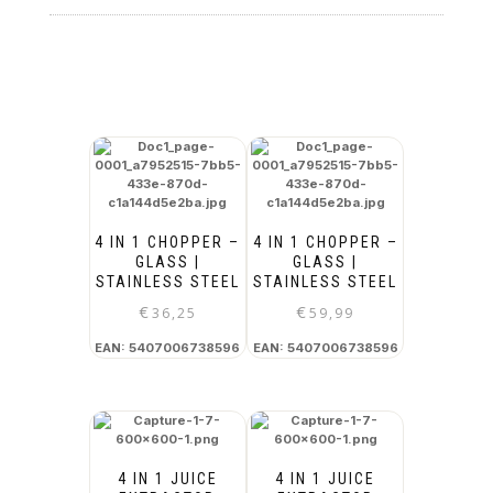
4 IN 1 CHOPPER –
4 IN 1 CHOPPER –
GLASS |
GLASS |
STAINLESS STEEL
STAINLESS STEEL
€
€
36,25
59,99
EAN:
5407006738596
EAN:
5407006738596
4 IN 1 JUICE
4 IN 1 JUICE