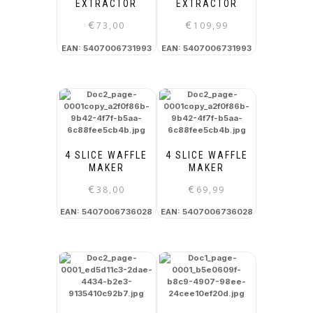
EXTRACTOR
EXTRACTOR
€
€
73,00
109,99
EAN:
5407006731993
EAN:
5407006731993
4 SLICE WAFFLE
4 SLICE WAFFLE
MAKER
MAKER
€
€
38,00
69,99
EAN:
5407006736028
EAN:
5407006736028