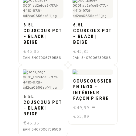
6.5L
6.5L
COUSCOUS POT
COUSCOUS POT
– BLACK |
– BLACK |
BEIGE
BEIGE
€
€
45,35
45,35
EAN:
5407006739586
EAN:
5407006739586
COUSCOUSSIER
EN INOX –
INTÉRIEUR
6.5L
FAÇON PIERRE
COUSCOUS POT
–
€
49,99
– BLACK |
BEIGE
€
55,99
€
45,35
EAN:
5407006739586