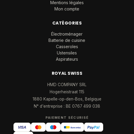
Mentions légales
Mon compte
CATÉGORIES
Électroménager
Batterie de cuisine
Casseroles
Ustensiles
Aspirateurs
ROYAL SWISS
HMD COMPANY SRL
Hogerheistraat 115
1880 Kapelle-op-den-Bos, Belgique
N° d'entreprise : BE 0767 499 038
PAIEMENT SÉCURISÉ
VISA
Pay
Pal
Bancontact