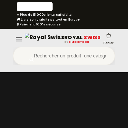
⭐ Plus de
15 000
clients satisfaits
🚚 Livraison gratuite partout en Europe
🔒 Paiement 100% sécurisé
ROYAL
SWISS
BY
HMDESTOCK
Panier