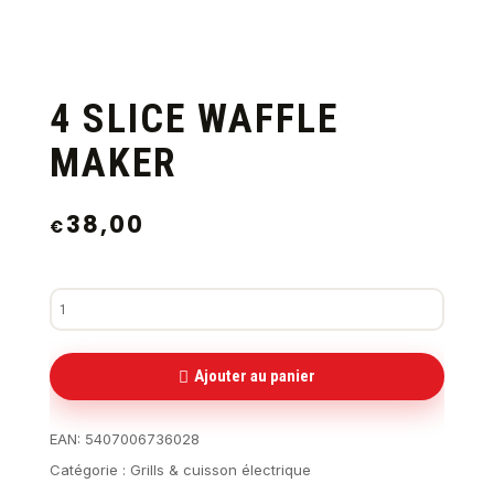
4 SLICE WAFFLE
MAKER
38,00
€
Ajouter au panier
EAN:
5407006736028
Catégorie :
Grills & cuisson électrique