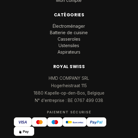
Mon compte
CATÉGORIES
Électroménager
Batterie de cuisine
Casseroles
Ustensiles
Aspirateurs
ROYAL SWISS
HMD COMPANY SRL
Hogerheistraat 115
1880 Kapelle-op-den-Bos, Belgique
N° d'entreprise : BE 0767 499 038
PAIEMENT SÉCURISÉ
VISA
Pay
Pal
Bancontact
Pay