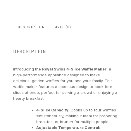
DESCRIPTION
AVIS (0)
DESCRIPTION
Introducing the
Royal Swiss 4-Slice Waffle Maker
, a
high-performance appliance designed to make
delicious, golden waffles for you and your family. This
waffle maker features a spacious design to cook four
slices at once, perfect for serving a crowd or enjoying a
hearty breakfast.
4-Slice Capacity
: Cooks up to four waffles
simultaneously, making it ideal for preparing
breakfast or brunch for multiple people.
Adjustable Temperature Control
: