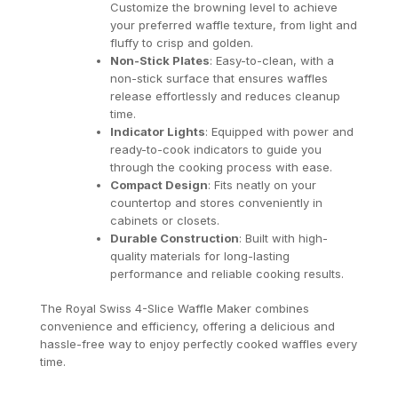
Customize the browning level to achieve
your preferred waffle texture, from light and
fluffy to crisp and golden.
Non-Stick Plates
: Easy-to-clean, with a
non-stick surface that ensures waffles
release effortlessly and reduces cleanup
time.
Indicator Lights
: Equipped with power and
ready-to-cook indicators to guide you
through the cooking process with ease.
Compact Design
: Fits neatly on your
countertop and stores conveniently in
cabinets or closets.
Durable Construction
: Built with high-
quality materials for long-lasting
performance and reliable cooking results.
The Royal Swiss 4-Slice Waffle Maker combines
convenience and efficiency, offering a delicious and
hassle-free way to enjoy perfectly cooked waffles every
time.