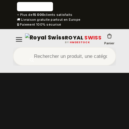
⭐ Plus de
15 000
clients satisfaits
🚚 Livraison gratuite partout en Europe
🔒 Paiement 100% sécurisé
ROYAL
SWISS
BY
HMDESTOCK
Panier