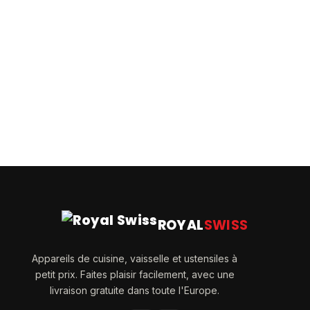
ROYAL
SWISS
Appareils de cuisine, vaisselle et ustensiles à
petit prix. Faites plaisir facilement, avec une
livraison gratuite dans toute l'Europe.