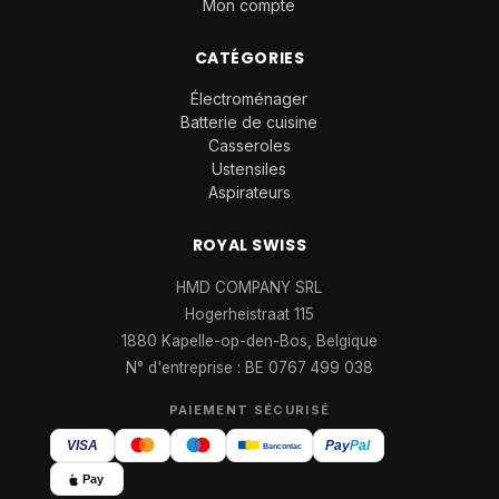
Mon compte
CATÉGORIES
Électroménager
Batterie de cuisine
Casseroles
Ustensiles
Aspirateurs
ROYAL SWISS
HMD COMPANY SRL
Hogerheistraat 115
1880 Kapelle-op-den-Bos, Belgique
N° d'entreprise : BE 0767 499 038
PAIEMENT SÉCURISÉ
VISA
Pay
Pal
Bancontact
Pay