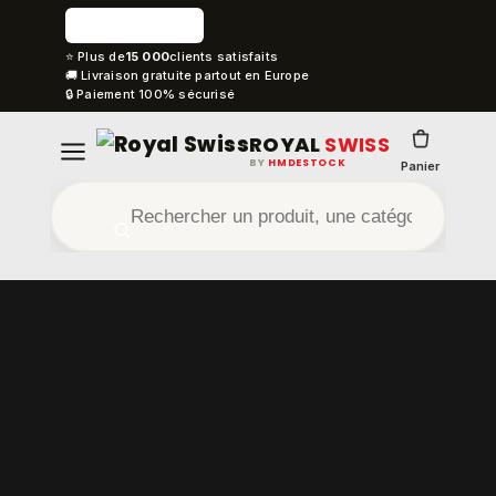
⭐ Plus de
15 000
clients satisfaits
🚚 Livraison gratuite partout en Europe
🔒 Paiement 100% sécurisé
ROYAL
SWISS
BY
HMDESTOCK
Panier