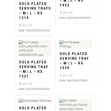
– M | L – RS
GOLD PLATED
1453
SERVING TRAYS
€
49,99
– M | L – RS
1219
EAN:
5407006739630
€
49,99
EAN:
5407006734024
GOLD PLATED
SERVING TRAY
GOLD PLATED
– M | L – RS
SERVING TRAY
1539
– M | L – RS
€
49,99
1221
EAN:
5407006731115
€
49,99
EAN:
5407006734062
GOLD PLATED