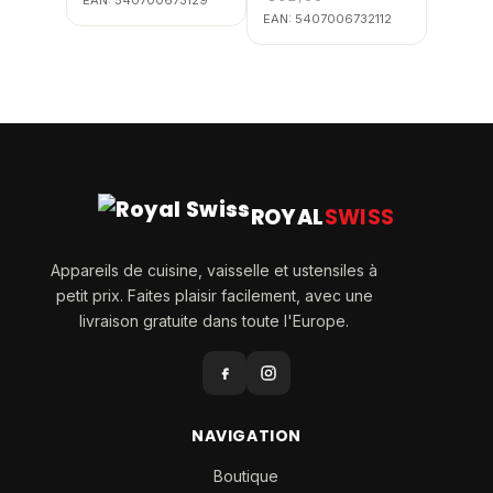
EAN:
540700673129
EAN:
5407006732112
ROYAL
SWISS
Appareils de cuisine, vaisselle et ustensiles à
petit prix. Faites plaisir facilement, avec une
livraison gratuite dans toute l'Europe.
NAVIGATION
Boutique