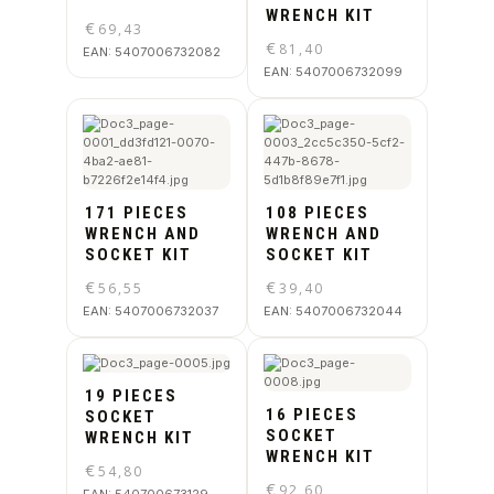
WRENCH KIT
€
69,43
€
81,40
EAN:
5407006732082
EAN:
5407006732099
171 PIECES
108 PIECES
WRENCH AND
WRENCH AND
SOCKET KIT
SOCKET KIT
€
€
56,55
39,40
EAN:
5407006732037
EAN:
5407006732044
19 PIECES
16 PIECES
SOCKET
SOCKET
WRENCH KIT
WRENCH KIT
€
54,80
€
92,60