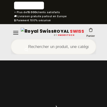
⭐ Plus de
15 000
clients satisfaits
🚚 Livraison gratuite partout en Europe
🔒 Paiement 100% sécurisé
ROYAL
SWISS
BY
HMDESTOCK
Panier