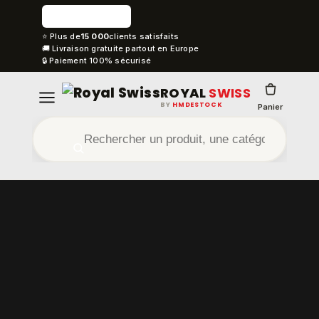
⭐ Plus de
15 000
clients satisfaits
🚚 Livraison gratuite partout en Europe
🔒 Paiement 100% sécurisé
ROYAL
SWISS
BY
HMDESTOCK
Panier