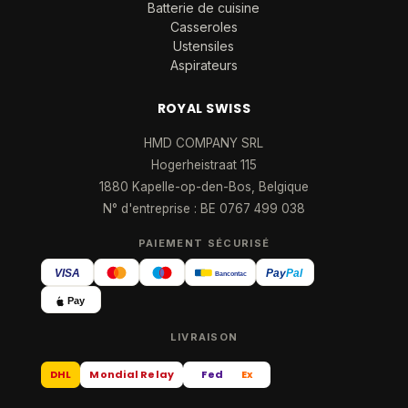
Batterie de cuisine
Casseroles
Ustensiles
Aspirateurs
ROYAL SWISS
HMD COMPANY SRL
Hogerheistraat 115
1880 Kapelle-op-den-Bos, Belgique
N° d'entreprise : BE 0767 499 038
PAIEMENT SÉCURISÉ
VISA
Pay
Pal
Bancontact
Pay
LIVRAISON
DHL
Mondial Relay
Fed
Ex