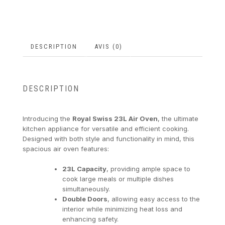
DESCRIPTION
AVIS (0)
DESCRIPTION
Introducing the
Royal Swiss 23L Air Oven
, the ultimate
kitchen appliance for versatile and efficient cooking.
Designed with both style and functionality in mind, this
spacious air oven features:
23L Capacity
, providing ample space to
cook large meals or multiple dishes
simultaneously.
Double Doors
, allowing easy access to the
interior while minimizing heat loss and
enhancing safety.