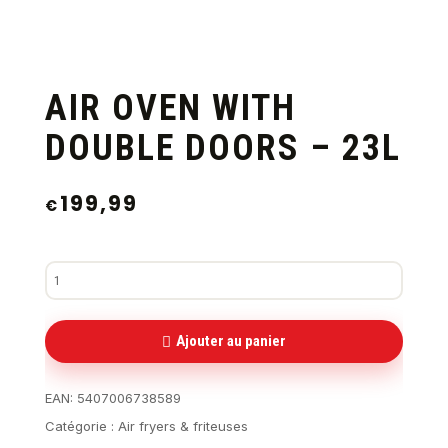
AIR OVEN WITH
DOUBLE DOORS – 23L
199,99
€
Ajouter au panier
EAN:
5407006738589
Catégorie :
Air fryers & friteuses