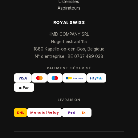
Ustensiles
Aspirateurs
ROYAL SWISS
HMD COMPANY SRL
Hogerheistraat 115
1880 Kapelle-op-den-Bos, Belgique
N° d'entreprise : BE 0767 499 038
PAIEMENT SÉCURISÉ
VISA
Pay
Pal
Bancontact
Pay
LIVRAISON
DHL
Mondial Relay
Fed
Ex