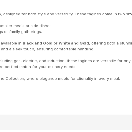
n
, designed for both style and versatility. These tagines come in two si
 smaller meals or side dishes.
ngs or family gatherings.
, available in
Black and Gold
or
White and Gold
, offering both a stun
y and a sleek touch, ensuring comfortable handling.
ncluding gas, electric, and induction, these tagines are versatile for an
 the perfect match for your culinary needs.
ne Collection, where elegance meets functionality in every meal.