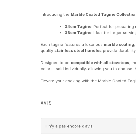
Introducing the
Marble Coated Tagine Collectio
34cm Tagine
: Perfect for preparing
38cm Tagine
: Ideal for larger servi
Each tagine features a luxurious
marble coating
quality
stainless steel handles
provide durabilit
Designed to be
compatible with all stovetops
, i
color is sold individually, allowing you to choose
Elevate your cooking with the Marble Coated Tagi
AVIS
Il n’y a pas encore d’avis.