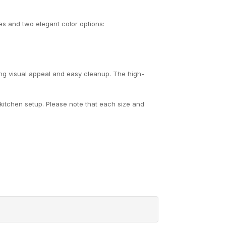
zes and two elegant color options:
ning visual appeal and easy cleanup. The high-
y kitchen setup. Please note that each size and