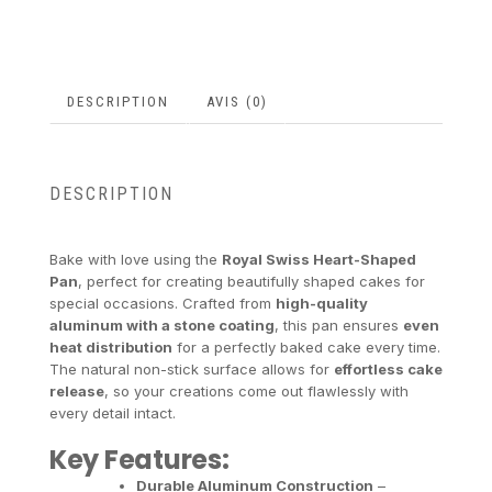
DESCRIPTION
AVIS (0)
DESCRIPTION
Bake with love using the
Royal Swiss Heart-Shaped
Pan
, perfect for creating beautifully shaped cakes for
special occasions. Crafted from
high-quality
aluminum with a stone coating
, this pan ensures
even
heat distribution
for a perfectly baked cake every time.
The natural non-stick surface allows for
effortless cake
release
, so your creations come out flawlessly with
every detail intact.
Key Features:
Durable Aluminum Construction
–