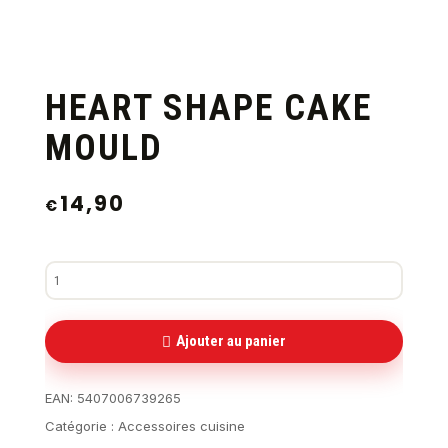
HEART SHAPE CAKE
MOULD
14,90
€
Ajouter au panier
EAN:
5407006739265
Catégorie :
Accessoires cuisine