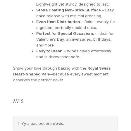
Lightweight yet sturdy, designed to last.
Stone Coating Non-Stick Surface
– Easy
cake release with minimal greasing.
Even Heat Distribution
– Bakes evenly for
a golden, perfectly cooked cake.
Perfect for Special Occasions
– Ideal for
Valentine’s Day, anniversaries, birthdays,
and more.
Easy to Clean
– Wipes clean effortlessly
and is dishwasher safe.
Show your love through baking with the
Royal Swiss
Heart-Shaped Pan
—because every sweet moment
deserves the perfect cake!
AVIS
Il n’y a pas encore d’avis.