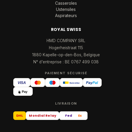
Casseroles
Ustensiles
Aspirateurs
ROYAL SWISS
HMD COMPANY SRL
Hogerheistraat 115
1880 Kapelle-op-den-Bos, Belgique
N° d'entreprise : BE 0767 499 038
PAIEMENT SÉCURISÉ
VISA
Pay
Pal
Bancontact
Pay
LIVRAISON
DHL
Mondial Relay
Fed
Ex