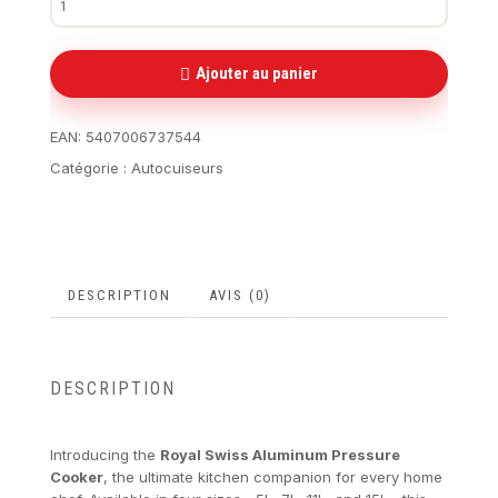
Ajouter au panier
EAN:
5407006737544
Catégorie :
Autocuiseurs
DESCRIPTION
AVIS (0)
DESCRIPTION
Introducing the
Royal Swiss Aluminum Pressure
Cooker
, the ultimate kitchen companion for every home