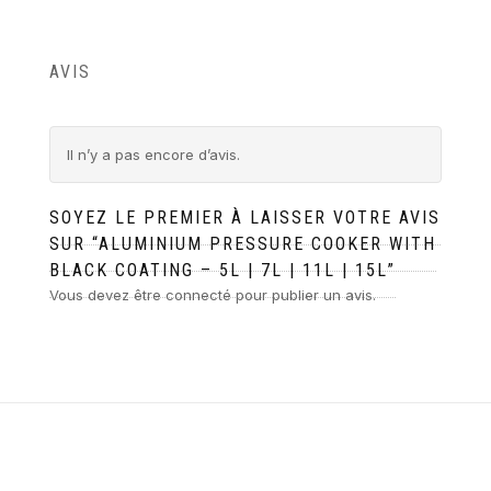
AVIS
Il n’y a pas encore d’avis.
SOYEZ LE PREMIER À LAISSER VOTRE AVIS
SUR “ALUMINIUM PRESSURE COOKER WITH
BLACK COATING – 5L | 7L | 11L | 15L”
Vous devez être
connecté
pour publier un avis.