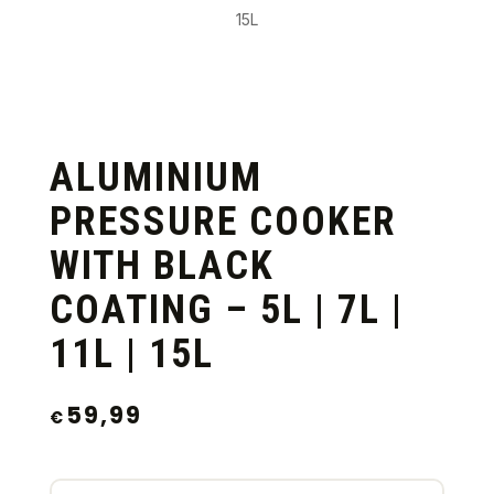
15L
ALUMINIUM
PRESSURE COOKER
WITH BLACK
COATING – 5L | 7L |
11L | 15L
59,99
€