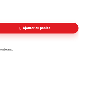
Ajouter au panier
couteaux