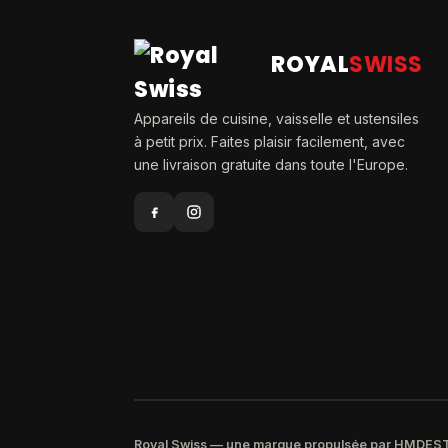
ROYAL
SWISS
Appareils de cuisine, vaisselle et ustensiles
à petit prix. Faites plaisir facilement, avec
une livraison gratuite dans toute l'Europe.
Royal Swiss — une marque propulsée par HMDE