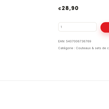
28,90
€
EAN:
5407006736769
Catégorie :
Couteaux & sets de 