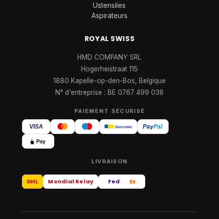
Ustensiles
Aspirateurs
ROYAL SWISS
HMD COMPANY SRL
Hogerheistraat 115
1880 Kapelle-op-den-Bos, Belgique
N° d'entreprise : BE 0767 499 038
PAIEMENT SÉCURISÉ
VISA
Pay
Pal
Bancontact
Pay
LIVRAISON
DHL
Mondial Relay
Fed
Ex