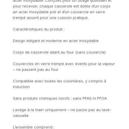
acier inoxydable. Conçues pour un usage quotidien et
pour recevoir, chaque casserole est dotée d’un corps
en acier inoxydable poli et d’un couvercle en verre
trempé assorti pour une cuisson pratique.
Caractéristiques du produit :
Design élégant et moderne en acier inoxydable
Corps de casserole allant au four (sans couvercle)
Couvercles en verre trempé avec évents pour la vapeur
– ne passent pas au four
Compatible avec toutes les cuisinières, y compris à
induction
Sans produits chimiques nocifs : sans PFAS ni PFOA
Lavage à la main uniquement – ne passe pas au lave-
vaisselle
L’ensemble comprend :