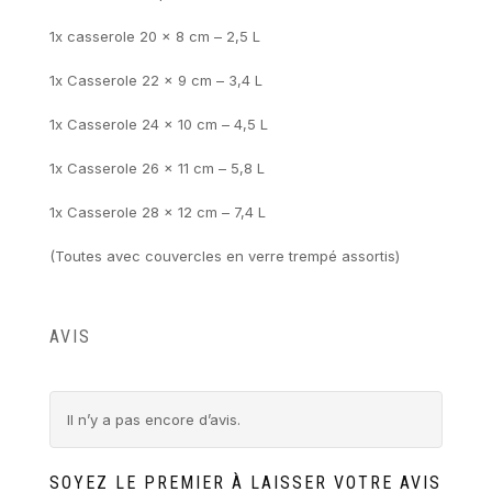
1x casserole 20 x 8 cm – 2,5 L
1x Casserole 22 x 9 cm – 3,4 L
1x Casserole 24 x 10 cm – 4,5 L
1x Casserole 26 x 11 cm – 5,8 L
1x Casserole 28 x 12 cm – 7,4 L
(Toutes avec couvercles en verre trempé assortis)
AVIS
Il n’y a pas encore d’avis.
SOYEZ LE PREMIER À LAISSER VOTRE AVIS