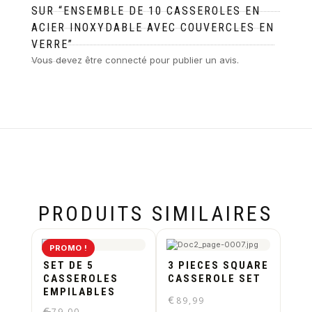
SUR “ENSEMBLE DE 10 CASSEROLES EN
ACIER INOXYDABLE AVEC COUVERCLES EN
VERRE”
Vous devez être
connecté
pour publier un avis.
PRODUITS SIMILAIRES
PROMO !
SET DE 5
3 PIECES SQUARE
CASSEROLES
CASSEROLE SET
EMPILABLES
€
89,99
€
79,00