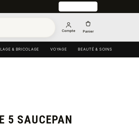
Compte
Panier
LAGE & BRICOLAGE
VOYAGE
BEAUTÉ & SOINS
E 5 SAUCEPAN