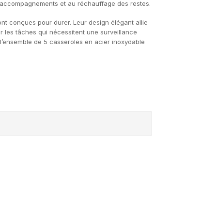
its accompagnements et au réchauffage des restes.
ont conçues pour durer. Leur design élégant allie
ur les tâches qui nécessitent une surveillance
 l’ensemble de 5 casseroles en acier inoxydable