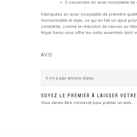
5 casseroles en acier inoxydable de 
Fabriquées en acier inoxydable de première qualit
fonctionnalité et style, ce qui en fait un ajout p
constante, comme la réduction de sauces ou l’ébu
Royal Swiss vous offre les outils essentiels dont 
AVIS
Il n’y a pas encore d’avis.
SOYEZ LE PREMIER À LAISSER VOTRE
Vous devez être
connecté
pour publier un avis.