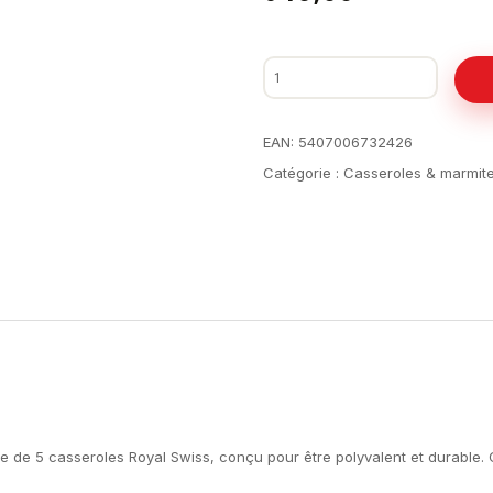
EAN:
5407006732426
Catégorie :
Casseroles & marmit
ble de 5 casseroles Royal Swiss, conçu pour être polyvalent et durable