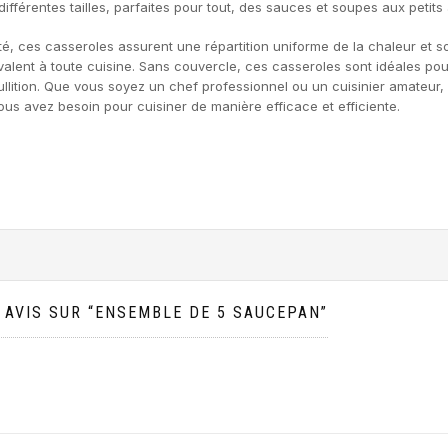
différentes tailles, parfaites pour tout, des sauces et soupes aux pet
é, ces casseroles assurent une répartition uniforme de la chaleur et s
olyvalent à toute cuisine. Sans couvercle, ces casseroles sont idéales po
llition. Que vous soyez un chef professionnel ou un cuisinier amateur,
vous avez besoin pour cuisiner de manière efficace et efficiente.
 AVIS SUR “ENSEMBLE DE 5 SAUCEPAN”