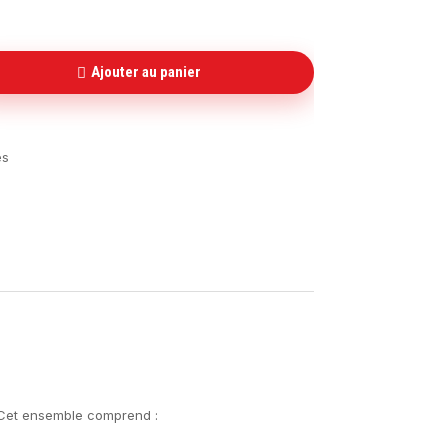
Ajouter au panier
es
. Cet ensemble comprend :