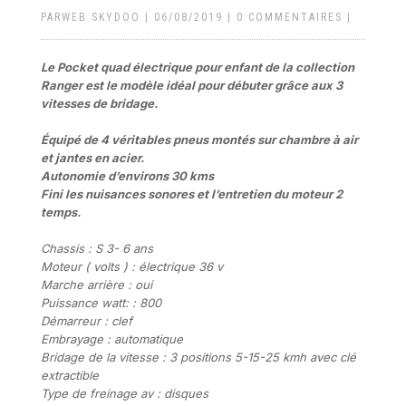
PAR
WEB SKYDOO
|
06/08/2019
|
0 COMMENTAIRES
|
Le Pocket quad électrique pour enfant de la collection
Ranger est le modèle idéal pour débuter grâce aux 3
vitesses de bridage.
Équipé de 4 véritables pneus montés sur chambre à air
et jantes en acier.
Autonomie d’environs 30 kms
Fini les nuisances sonores et l’entretien du moteur 2
temps.
Chassis : S 3- 6 ans
Moteur ( volts ) : électrique 36 v
Marche arrière : oui
Puissance watt: : 800
Démarreur : clef
Embrayage : automatique
Bridage de la vitesse : 3 positions 5-15-25 kmh avec clé
extractible
Type de freinage av : disques