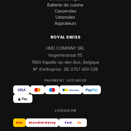
Batterie de cuisine
Casseroles
Ustensiles
Aspirateurs
ROYAL SWISS
HMD COMPANY SRL
Hogerheistraat 115
1880 Kapelle-op-den-Bos, Belgique
N° d'entreprise : BE 0767 499 038
PAIEMENT SÉCURISÉ
VISA
Pay
Pal
Bancontact
Pay
LIVRAISON
DHL
Mondial Relay
Fed
Ex