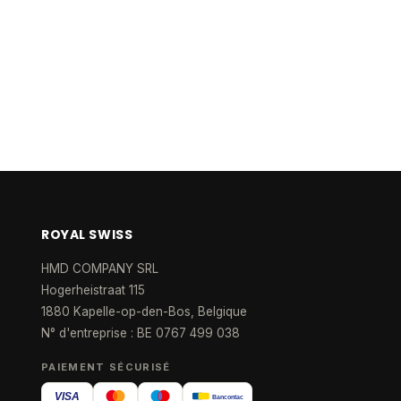
ROYAL SWISS
HMD COMPANY SRL
Hogerheistraat 115
1880 Kapelle-op-den-Bos, Belgique
N° d'entreprise : BE 0767 499 038
PAIEMENT SÉCURISÉ
VISA
Bancontact