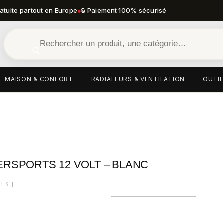
ratuite partout en Europe
●
🔒 Paiement 100% sécurisé
MAISON & CONFORT
RADIATEURS & VENTILATION
OUTIL
RSPORTS 12 VOLT – BLANC
RES
|