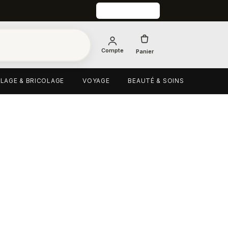
Compte
Panier
LAGE & BRICOLAGE
VOYAGE
BEAUTÉ & SOINS