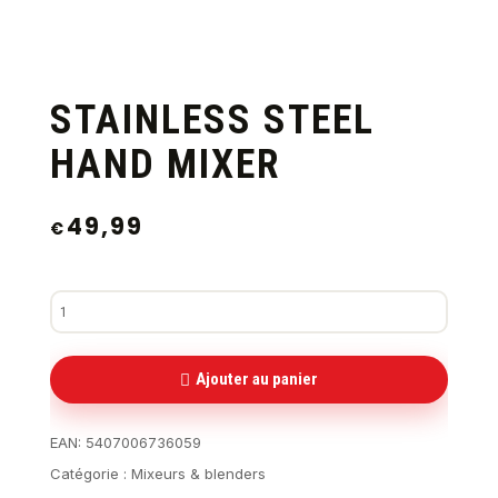
STAINLESS STEEL
HAND MIXER
49,99
€
Ajouter au panier
EAN:
5407006736059
Catégorie :
Mixeurs & blenders