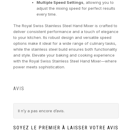
Multiple Speed Settings
, allowing you to
adjust the mixing speed for perfect results
every time.
The Royal Swiss Stainless Steel Hand Mixer is crafted to
deliver consistent performance and a touch of elegance
to your kitchen. Its robust design and versatile speed
options make it ideal for a wide range of culinary tasks,
while the stainless steel build ensures both functionality
and style. Elevate your baking and cooking experience
with the Royal Swiss Stainless Steel Hand Mixer—where
power meets sophistication.
AVIS
Il n’y a pas encore d’avis.
SOYEZ LE PREMIER À LAISSER VOTRE AVIS