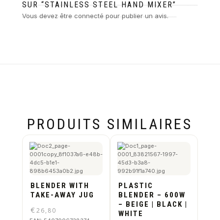
SUR “STAINLESS STEEL HAND MIXER”
Vous devez être
connecté
pour publier un avis.
PRODUITS SIMILAIRES
BLENDER WITH
PLASTIC
TAKE-AWAY JUG
BLENDER – 600W
– BEIGE | BLACK |
€
26,80
WHITE