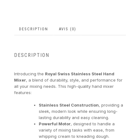
DESCRIPTION
AVIS (0)
DESCRIPTION
Introducing the
Royal Swiss Stainless Steel Hand
Mixer
, a blend of durability, style, and performance for
all your mixing needs. This high-quality hand mixer
features:
Stainless Steel Construction
, providing a
sleek, modern look while ensuring long-
lasting durability and easy cleaning.
Powerful Motor
, designed to handle a
variety of mixing tasks with ease, from
whipping cream to kneading dough.