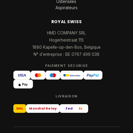
Ustensiles
Aspirateurs
ROYAL SWISS
HMD COMPANY SRL
Hogerheistraat 115
1880 Kapelle-op-den-Bos, Belgique
N° d'entreprise : BE 0767 499 038
PAIEMENT SÉCURISÉ
VISA
Pay
Pal
Bancontact
Pay
LIVRAISON
DHL
Mondial Relay
Fed
Ex