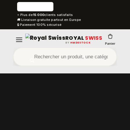
⭐ Plus de
15 000
clients satisfaits
🚚 Livraison gratuite partout en Europe
🔒 Paiement 100% sécurisé
ROYAL
SWISS
BY
HMDESTOCK
Panier