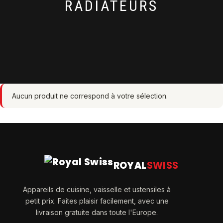
RADIATEURS
Aucun produit ne correspond à votre sélection.
ROYAL
SWISS
Appareils de cuisine, vaisselle et ustensiles à
petit prix. Faites plaisir facilement, avec une
livraison gratuite dans toute l'Europe.