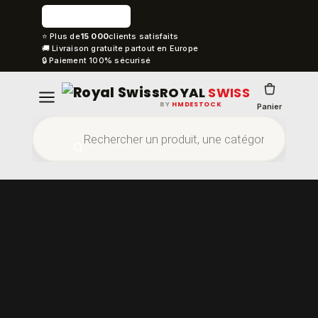
⭐ Plus de
15 000
clients satisfaits
🚚 Livraison gratuite partout en Europe
🔒 Paiement 100% sécurisé
ROYAL
SWISS
BY
HMDESTOCK
Panier